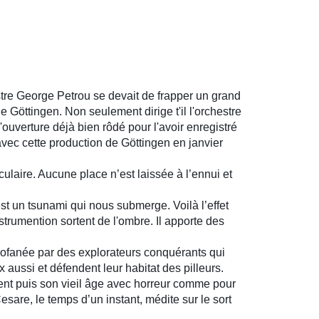
tre George Petrou se devait de frapper un grand
e Göttingen. Non seulement dirige t'il l'orchestre
uverture déjà bien rôdé pour l'avoir enregistré
avec cette production de Göttingen en janvier
ulaire. Aucune place n’est laissée à l’ennui et
est un tsunami qui nous submerge. Voilà l’effet
strumention sortent de l'ombre. Il apporte des
fanée par des explorateurs conquérants qui
 aussi et défendent leur habitat des pilleurs.
sent puis son vieil âge avec horreur comme pour
are, le temps d’un instant, médite sur le sort