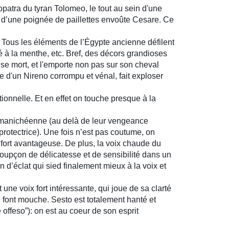
patra du tyran Tolomeo, le tout au sein d'une
de d’une poignée de paillettes envoûte Cesare. Ce
r. Tous les éléments de l’Égypte ancienne défilent
 à la menthe, etc. Bref, des décors grandioses
se mort, et l'emporte non pas sur son cheval
 d'un Nireno corrompu et vénal, fait exploser
onnelle. Et en effet on touche presque à la
u manichéenne (au delà de leur vengeance
protectrice). Une fois n’est pas coutume, on
 fort avantageuse. De plus, la voix chaude du
oupçon de délicatesse et de sensibilité dans un
in d’éclat qui sied finalement mieux à la voix et
une voix fort intéressante, qui joue de sa clarté
 font mouche. Sesto est totalement hanté et
 offeso”): on est au coeur de son esprit