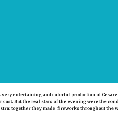
y entertaining and colorful production of Cesare t
ar cast. But the real stars of the evening were the co
stra: together they made fireworks throughout the 