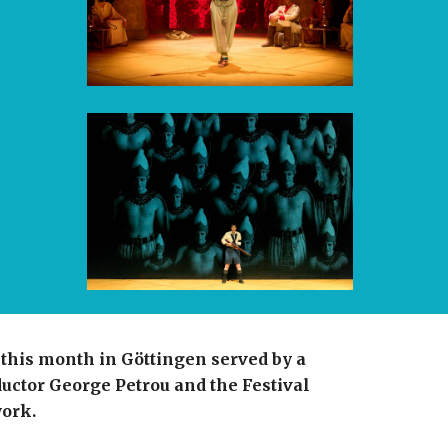
his month in Göttingen served by a
nductor George Petrou and the Festival
work.