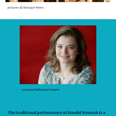
pictures © Baroque News
soprano Katheryna Kasper
The traditional performance of Handel Messiah is a