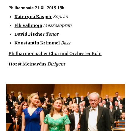
Philharmonie 21.XII.2019 19h
Kateryna Kasper
Sopran
Elli Vallinoja
Mezzosopran
David Fischer
Tenor
Konstantin Krimmel
Bass
Philharmonischer Chor und Orchester Köln
Horst Meinardus
Dirigent