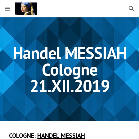
Skip to main content
Skip to navigation
Handel MESSIAH
Cologne
21.XII.2019
COLOGNE:
HANDEL MESSIAH