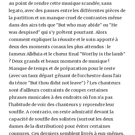
au point de rendre cette musique scandée, sans
legato, avec des pauses entre les différentes pièces de
la partition et un manque cruel de contrastes même
dans des airs tels que "But who may abide" ou "He
was despised" qui s'y prêtent pourtant. Alors
comment expliquer la réussite et le soin apporté à
deux des moments coraux les plus attendus : le
fameux Alléluia et le chœur final "Worthy is the lamb"
? Deux grands et beaux moments de musique !
Manque de temps et de préparation pour le reste
(avec un faux départ gênant de l'orchestre dans l'air
du ténor "But thou didst not leave") ? Les chanteurs
sont d'ailleurs contraints de couper certaines
phrases musicales à des endroits où l'on n'a pas
l'habitude de voir des chanteurs y reprendre leur
souffle. A contrario, on reste admiratif devant la
capacité de souffle des solistes (surtout les deux
dames de la distribution) pour éviter certaines
coupures. Ces derniers semblent livrés à eux-mêmes,