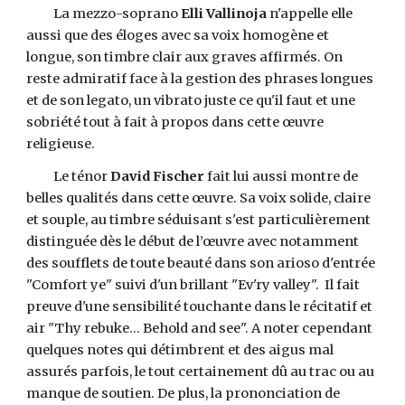
La mezzo-soprano
Elli Vallinoja
n'appelle elle
aussi que des éloges avec sa voix homogène et
longue, son timbre clair aux graves affirmés. On
reste admiratif face à la gestion des phrases longues
et de son legato, un vibrato juste ce qu'il faut et une
sobriété tout à fait à propos dans cette œuvre
religieuse.
Le ténor
David Fischer
fait lui aussi montre de
belles qualités dans cette œuvre. Sa voix solide, claire
et souple, au timbre séduisant s'est particulièrement
distinguée dès le début de l’œuvre avec notamment
des soufflets de toute beauté dans son arioso d'entrée
"Comfort ye" suivi d'un brillant "Ev'ry valley". Il fait
preuve d'une sensibilité touchante dans le récitatif et
air "Thy rebuke... Behold and see". A noter cependant
quelques notes qui détimbrent et des aigus mal
assurés parfois, le tout certainement dû au trac ou au
manque de soutien. De plus, la prononciation de