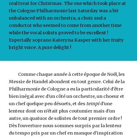
real treat for Christmas. The one which took place at
the Cologne Philharmonie last Saturday was a bit
unbalanced with an orchestra, a choir and a
conductor who seemed to come from another time
while the vocal solists proved to be excellent !
Especially soprano Kateryna Kasper with her fruity
bright voice. A pure delight !
Comme chaque année à cette époque de Noël, les
Messie de Handel abondent en tout genre. Celui de la
Philharmonie de Cologne a eu la particularité d'être
bien inégal avec d'un côté un orchestre, un choeur et
un chef quelque peu désuets, et des
tempi
d'une
lenteur dont on n'était plus coutumier mais d'un
autre, un quatuor de solistes de tout premier ordre !
Dès l'ouverture nous sommes surpris par la lenteur
du tempo pris par un chef en manque d'inspiration