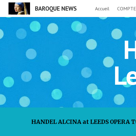
BAROQUE NEWS
Accueil
COMPTE
Sk
H
L
HANDEL ALCINA at LEEDS OPERA Tue