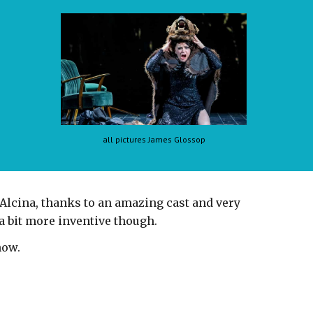
all pictures James Glossop
Alcina, thanks to an amazing cast and very
a bit more inventive though.
show.