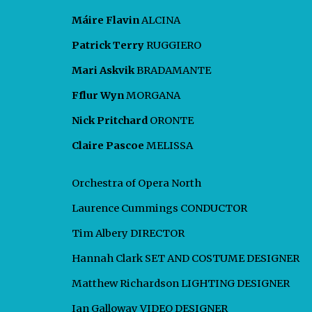
Máire Flavin
ALCINA
Patrick Terry
RUGGIERO
Mari Askvik
BRADAMANTE
Fflur Wyn
MORGANA
Nick Pritchard
ORONTE
Claire Pascoe
MELISSA
Orchestra of Opera North
Laurence Cummings CONDUCTOR
Tim Albery DIRECTOR
Hannah Clark SET AND COSTUME DESIGNER
Matthew Richardson LIGHTING DESIGNER
Ian Galloway VIDEO DESIGNER