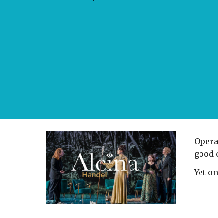
Opera
good 
Yet on