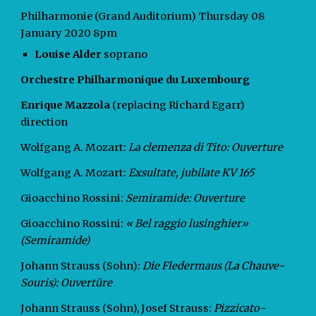
Philharmonie (Grand Auditorium) Thursday 08
January 2020 8pm
Louise Alder
soprano
Orchestre Philharmonique du Luxembourg
Enrique Mazzola
(replacing Richard Egarr)
direction
Wolfgang A. Mozart:
La clemenza di Tito: Ouverture
Wolfgang A. Mozart:
Exsultate, jubilate KV 165
Gioacchino Rossini:
Semiramide: Ouverture
Gioacchino Rossini:
« Bel raggio lusinghier»
(Semiramide)
Johann Strauss (Sohn):
Die Fledermaus (La Chauve-
Souris): Ouvertüre
Johann Strauss (Sohn), Josef Strauss:
Pizzicato-