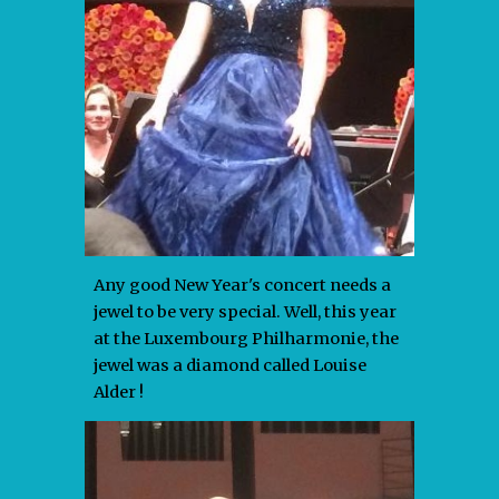
Any good New Year's concert needs a
jewel to be very special. Well, this year
at the Luxembourg Philharmonie, the
jewel was a diamond called Louise
Alder !