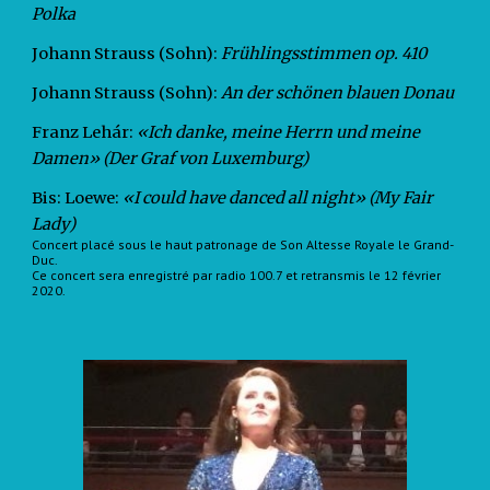
Polka
Johann Strauss (Sohn):
Frühlingsstimmen op. 410
Johann Strauss (Sohn):
An der schönen blauen Donau
Franz Lehár:
«Ich danke, meine Herrn und meine
Damen» (Der Graf von Luxemburg)
Bis: Loewe:
«I could have danced all night» (My Fair
Lady)
Concert placé sous le haut patronage de Son Altesse Royale le Grand-
Duc.
Ce concert sera enregistré par radio 100.7 et retransmis le 12 février
2020.