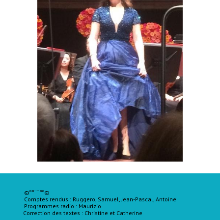
©º°¨¨°º©
Comptes rendus : Ruggero, Samuel, Jean-Pascal, Antoine
Programmes radio : Maurizio
Correction des textes :
Christine
et Catherine