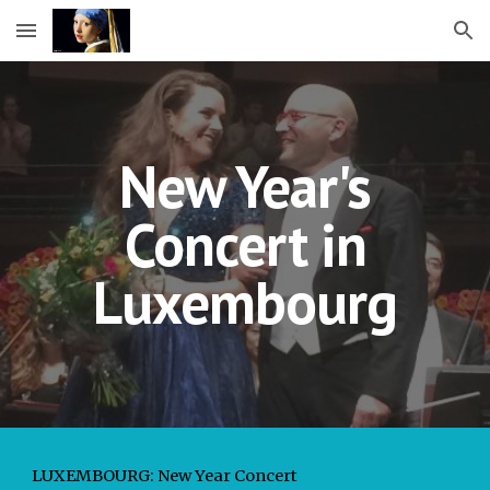
Skip to main content
Skip to navigation
New Year's
Concert in
Luxembourg
LUXEMBOURG: New Year Concert