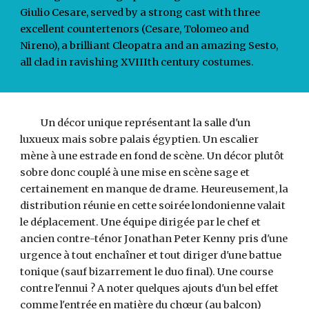
Giulio Cesare, served by a strong cast with three
excellent countertenors (Cesare, Tolomeo and
Nireno), a brilliant Cleopatra and an amazing Sesto,
all clad in ravishing XVIIIth century costumes.
Un décor unique représentant la salle d'un
luxueux mais sobre palais égyptien. Un escalier
mène à une estrade en fond de scène. Un décor plutôt
sobre donc couplé à une mise en scène sage et
certainement en manque de drame. Heureusement, la
distribution réunie en cette soirée londonienne valait
le déplacement. Une équipe dirigée par le chef et
ancien contre-ténor Jonathan Peter Kenny pris d'une
urgence à tout enchaîner et tout diriger d'une battue
tonique (sauf bizarrement le duo final). Une course
contre l'ennui ? A noter quelques ajouts d'un bel effet
comme l'entrée en matière du chœur (au balcon)