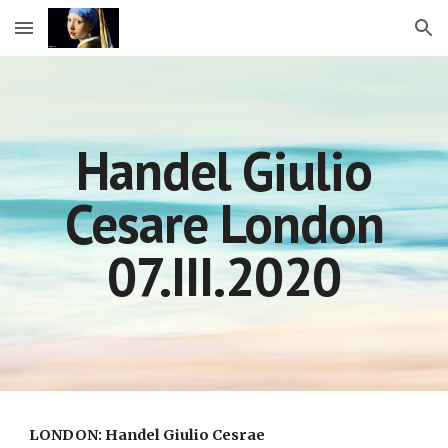
Skip to main content
Skip to navigation
Handel Giulio
Cesare London
07.III.2020
LONDON: Handel Giulio Cesrae