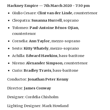
Hackney Empire — 7th March 2020 - 7:30 pm
Giulio Cesare:
Clint van der Linde
, countertenor
Cleopatra:
Susanna Hurrell
, soprano
Tolomeo:
Paul-Antoine Bénos-Djian
,
countertenor
Cornelia:
Ann Taylor
, mezzo-soprano
Sesto:
Kitty Whately
, mezzo-soprano
Achilla:
Edward Hawkins
, bass-baritone
Nireno:
Alexander Simpson
, countertenor
Curio:
Bradley Travis
, bass-baritone
Conductor:
Jonathan Peter Kenny
Director:
James Conway
Designer: Cordelia Chisholm
Lighting Designer: Mark Howland