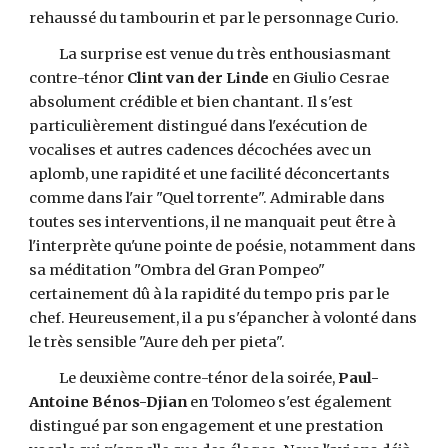
rehaussé du tambourin et par le personnage Curio.
La surprise est venue du très enthousiasmant
contre-ténor
Clint van der Linde
en Giulio Cesrae
absolument crédible et bien chantant. Il s'est
particulièrement distingué dans l'exécution de
vocalises et autres cadences décochées avec un
aplomb, une rapidité et une facilité déconcertants
comme dans l'air "Quel torrente". Admirable dans
toutes ses interventions, il ne manquait peut être à
l'interprète qu'une pointe de poésie, notamment dans
sa méditation "Ombra del Gran Pompeo"
certainement dû à la rapidité du tempo pris par le
chef. Heureusement, il a pu s'épancher à volonté dans
le très sensible "Aure deh per pieta".
Le deuxième contre-ténor de la soirée,
Paul-
Antoine Bénos-Djian
en Tolomeo s'est également
distingué par son engagement et une prestation