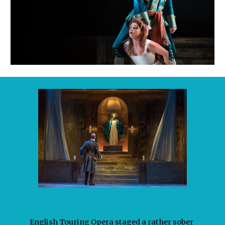
English Touring Opera staged a rather sober