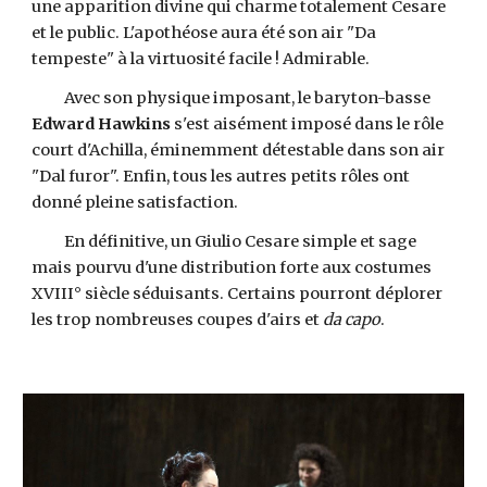
une apparition divine qui charme totalement Cesare
et le public. L'apothéose aura été son air "Da
tempeste" à la virtuosité facile ! Admirable.
Avec son physique imposant, le baryton-basse
Edward Hawkins
s'est aisément imposé dans le rôle
court d'Achilla, éminemment détestable dans son air
"Dal furor". Enfin, tous les autres petits rôles ont
donné pleine satisfaction.
En définitive, un Giulio Cesare simple et sage
mais pourvu d'une distribution forte aux costumes
XVIII° siècle séduisants. Certains pourront déplorer
les trop nombreuses coupes d'airs et
da capo
.