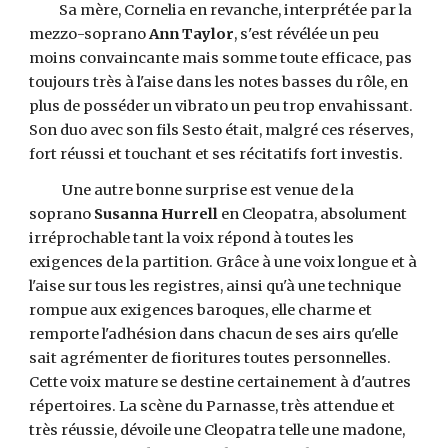
Sa mère, Cornelia en revanche, interprétée par la
mezzo-soprano
Ann Taylor
, s'est révélée un peu
moins convaincante mais somme toute efficace, pas
toujours très à l'aise dans les notes basses du rôle, en
plus de posséder un vibrato un peu trop envahissant.
Son duo avec son fils Sesto était, malgré ces réserves,
fort réussi et touchant et ses récitatifs fort investis.
Une autre bonne surprise est venue de la
soprano
Susanna Hurrell
en Cleopatra, absolument
irréprochable tant la voix répond à toutes les
exigences de la partition. Grâce à une voix longue et à
l'aise sur tous les registres, ainsi qu'à une technique
rompue aux exigences baroques, elle charme et
remporte l'adhésion dans chacun de ses airs qu'elle
sait agrémenter de fioritures toutes personnelles.
Cette voix mature se destine certainement à d'autres
répertoires. La scène du Parnasse, très attendue et
très réussie, dévoile une Cleopatra telle une madone,