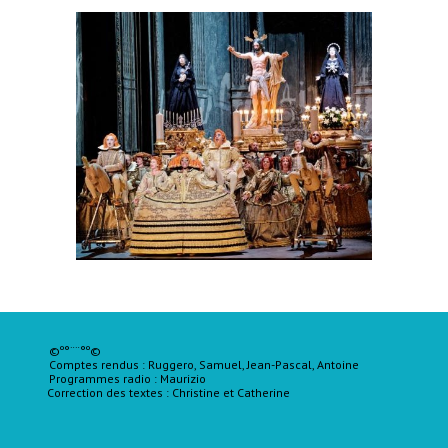
©º°¨¨°º©
Comptes rendus : Ruggero, Samuel, Jean-Pascal, Antoine
Programmes radio : Maurizio
Correction des textes :
Christine
et Catherine