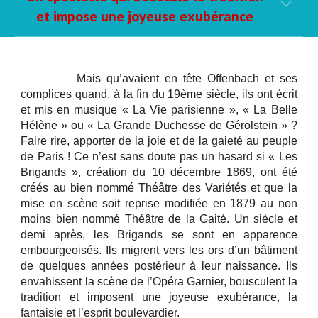
et impose une joyeuse exubérance
Mais qu’avaient en tête Offenbach et ses
complices quand, à la fin du 19ème siècle, ils ont écrit
et mis en musique « La Vie parisienne », « La Belle
Hélène » ou « La Grande Duchesse de Gérolstein » ?
Faire rire, apporter de la joie et de la gaieté au peuple
de Paris ! Ce n’est sans doute pas un hasard si « Les
Brigands », création du 10 décembre 1869, ont été
créés au bien nommé Théâtre des Variétés et que la
mise en scène soit reprise modifiée en 1879 au non
moins bien nommé Théâtre de la Gaité. Un siècle et
demi après, les Brigands se sont en apparence
embourgeoisés. Ils migrent vers les ors d’un bâtiment
de quelques années postérieur à leur naissance. Ils
envahissent la scène de l’Opéra Garnier, bousculent la
tradition et imposent une joyeuse exubérance, la
fantaisie et l’esprit boulevardier.