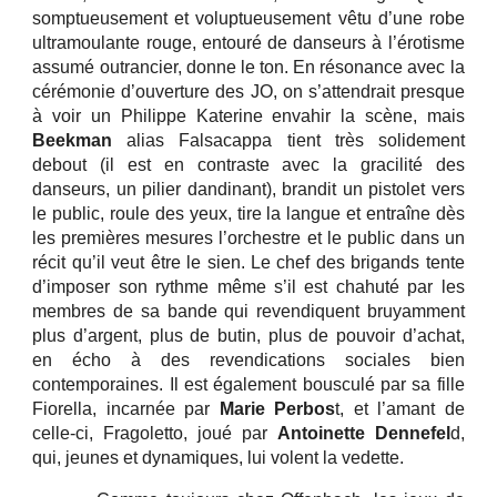
somptueusement et voluptueusement vêtu d’une robe
ultramoulante rouge, entouré de danseurs à l’érotisme
assumé outrancier, donne le ton. En résonance avec la
cérémonie d’ouverture des JO, on s’attendrait presque
à voir un Philippe Katerine envahir la scène, mais
Beekman
alias Falsacappa tient très solidement
debout (il est en contraste avec la gracilité des
danseurs, un pilier dandinant), brandit un pistolet vers
le public, roule des yeux, tire la langue et entraîne dès
les premières mesures l’orchestre et le public dans un
récit qu’il veut être le sien. Le chef des brigands tente
d’imposer son rythme même s’il est chahuté par les
membres de sa bande qui revendiquent bruyamment
plus d’argent, plus de butin, plus de pouvoir d’achat,
en écho à des revendications sociales bien
contemporaines. Il est également bousculé par sa fille
Fiorella, incarnée par
Marie Perbos
t, et l’amant de
celle-ci, Fragoletto, joué par
Antoinette Dennefel
d,
qui, jeunes et dynamiques, lui volent la vedette.