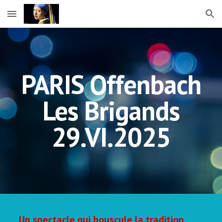
Skip to main content
Skip to navigation
PARIS Offenbach
Les Brigands
29.VI.2025
Un spectacle qui bouscule la tradition