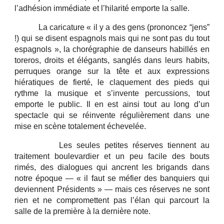
l’adhésion immédiate et l’hilarité emporte la salle.
La caricature « il y a des gens (prononcez “jens”
!) qui se disent espagnols mais qui ne sont pas du tout
espagnols », la chorégraphie de danseurs habillés en
toreros, droits et élégants, sanglés dans leurs habits,
perruques orange sur la tête et aux expressions
hiératiques de fierté, le claquement des pieds qui
rythme la musique et s’invente percussions, tout
emporte le public. Il en est ainsi tout au long d’un
spectacle qui se réinvente régulièrement dans une
mise en scène totalement échevelée.
Les seules petites réserves tiennent au
traitement boulevardier et un peu facile des bouts
rimés, des dialogues qui ancrent les brigands dans
notre époque — « il faut se méfier des banquiers qui
deviennent Présidents » — mais ces réserves ne sont
rien et ne compromettent pas l’élan qui parcourt la
salle de la première à la dernière note.