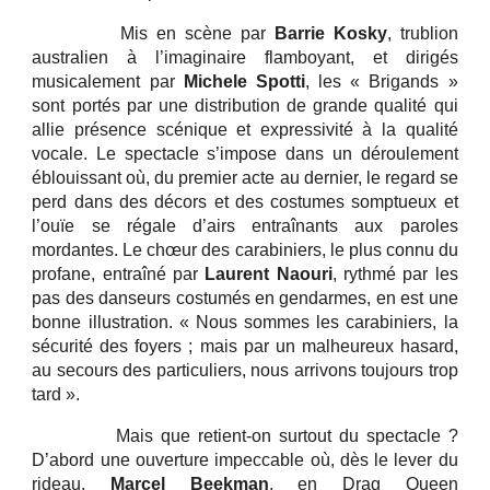
Mis en scène par
Barrie Kosky
, trublion
australien à l’imaginaire flamboyant, et dirigés
musicalement par
Michele Spotti
, les « Brigands »
sont portés par une distribution de grande qualité qui
allie présence scénique et expressivité à la qualité
vocale. Le spectacle s’impose dans un déroulement
éblouissant où, du premier acte au dernier, le regard se
perd dans des décors et des costumes somptueux et
l’ouïe se régale d’airs entraînants aux paroles
mordantes. Le chœur des carabiniers, le plus connu du
profane, entraîné par
Laurent Naouri
, rythmé par les
pas des danseurs costumés en gendarmes, en est une
bonne illustration. « Nous sommes les carabiniers, la
sécurité des foyers ; mais par un malheureux hasard,
au secours des particuliers, nous arrivons toujours trop
tard ».
Mais que retient-on surtout du spectacle ?
D’abord une ouverture impeccable où, dès le lever du
rideau,
Marcel Beekman
, en Drag Queen