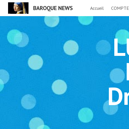
BAROQUE NEWS
Accueil
COMPTE
Sk
L
D