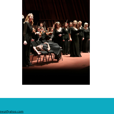
ewsATyahoo.com