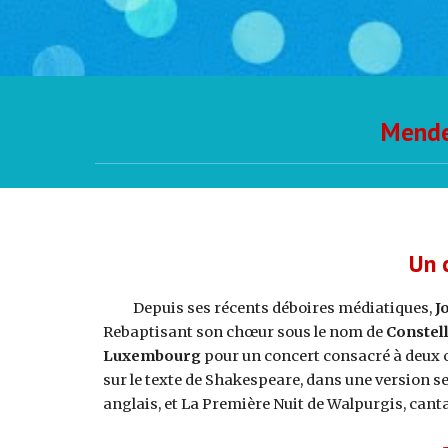
Mendel
Un 
Depuis ses récents déboires médiatiques,
J
Rebaptisant son chœur sous le nom de
Constell
Luxembourg
pour un concert consacré à deux œ
sur le texte de Shakespeare, dans une version 
anglais, et La Première Nuit de Walpurgis, can