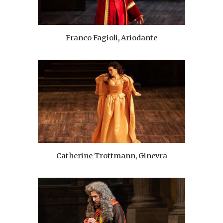
Franco Fagioli, Ariodante
Catherine Trottmann, Ginevra