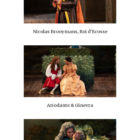
Nicolas Brooymans, Roi d'Ecosse
Ariodante & Ginevra