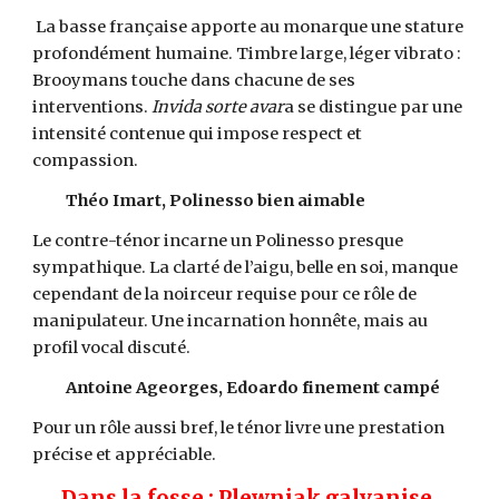
La basse française apporte au monarque une stature
profondément humaine. Timbre large, léger vibrato :
Brooymans touche dans chacune de ses
interventions.
Invida sorte avar
a se distingue par une
intensité contenue qui impose respect et
compassion.
Théo Imart, Polinesso bien aimable
Le contre-ténor incarne un Polinesso presque
sympathique. La clarté de l’aigu, belle en soi, manque
cependant de la noirceur requise pour ce rôle de
manipulateur. Une incarnation honnête, mais au
profil vocal discuté.
Antoine Ageorges, Edoardo finement campé
Pour un rôle aussi bref, le ténor livre une prestation
précise et appréciable.
Dans la fosse : Plewniak galvanise,