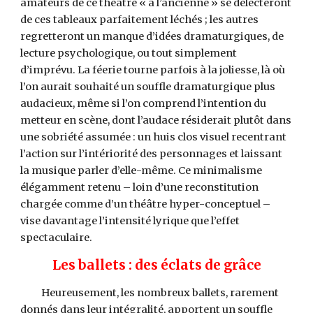
amateurs de ce théâtre « à l’ancienne » se délecteront
de ces tableaux parfaitement léchés ; les autres
regretteront un manque d’idées dramaturgiques, de
lecture psychologique, ou tout simplement
d’imprévu. La féerie tourne parfois à la joliesse, là où
l’on aurait souhaité un souffle dramaturgique plus
audacieux, même si l’on comprend l’intention du
metteur en scène, dont l’audace résiderait plutôt dans
une sobriété assumée : un huis clos visuel recentrant
l’action sur l’intériorité des personnages et laissant
la musique parler d’elle-même. Ce minimalisme
élégamment retenu – loin d’une reconstitution
chargée comme d’un théâtre hyper-conceptuel –
vise davantage l’intensité lyrique que l’effet
spectaculaire.
Les ballets : des éclats de grâce
Heureusement, les nombreux ballets, rarement
donnés dans leur intégralité, apportent un souffle