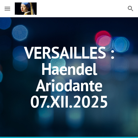
Skip to main content
Skip to navigation
VERSAILLES :
Haendel
Ariodante
07.XII.2025