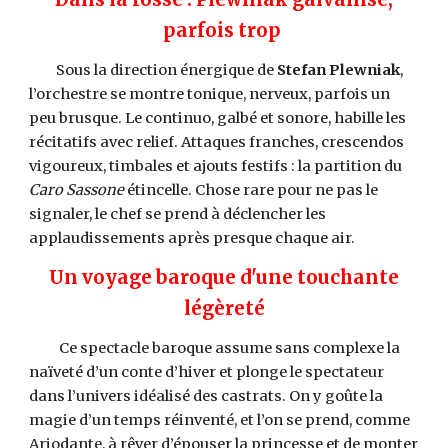
parfois trop
Sous la direction énergique de
Stefan Plewniak
,
l’orchestre se montre tonique, nerveux, parfois un
peu brusque. Le continuo, galbé et sonore, habille les
récitatifs avec relief. Attaques franches, crescendos
vigoureux, timbales et ajouts festifs : la partition du
Caro Sassone
étincelle. Chose rare pour ne pas le
signaler, le chef se prend à déclencher les
applaudissements après presque chaque air.
Un voyage baroque d'une touchante
légèreté
Ce spectacle baroque assume sans complexe la
naïveté d’un conte d’hiver et plonge le spectateur
dans l’univers idéalisé des castrats. On y goûte la
magie d’un temps réinventé, et l’on se prend, comme
Ariodante, à rêver d’épouser la princesse et de monter