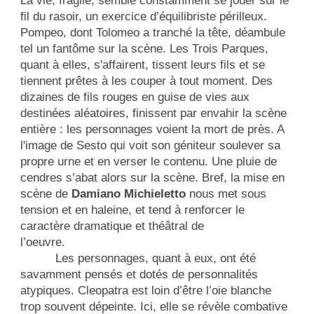
La vie, fragile, semble constamment se jouer sur le
fil du rasoir, un exercice d’équilibriste périlleux.
Pompeo, dont Tolomeo a tranché la tête, déambule
tel un fantôme sur la scène. Les Trois Parques,
quant à elles, s'affairent, tissent leurs fils et se
tiennent prêtes à les couper à tout moment. Des
dizaines de fils rouges en guise de vies aux
destinées aléatoires, finissent par envahir la scène
entière : les personnages voient la mort de près. A
l'image de Sesto qui voit son géniteur soulever sa
propre urne et en verser le contenu. Une pluie de
cendres s’abat alors sur la scène. Bref, la mise en
scène de
Damiano Michieletto
nous met sous
tension et en haleine, et tend à renforcer le
caractère dramatique et théâtral de
l’oeuvre.
Les personnages, quant à eux, ont été
savamment pensés et dotés de personnalités
atypiques. Cleopatra est loin d’être l’oie blanche
trop souvent dépeinte. Ici, elle se révèle combative