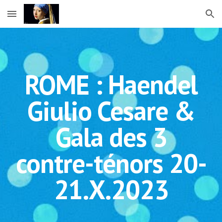
Skip to main content
Skip to navigation
ROME : Haendel
Giulio Cesare &
Gala des 3
contre-ténors 20-
21.X.2023