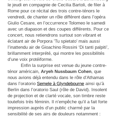
le jeudi en compagnie de Cecilia Bartoli, de filer à
Rome pour ce récital des trois contre-ténors le
vendredi, de chanter un rôle différent dans l’opéra
Giulio Cesare, en l’occurrence Tolomeo le samedi
avec un diapason et des coupes différents. Pour ce
concert, nous retiendrons surtout son vibrant et
éclatant air de Porpora ’Tu spietato’ mais aussi
l’inattendu air de Gioachino Rossini ‘Di tanti palpiti’,
brillamment interprété, qui montre les possibilités
d’une voix protéiforme.
Enfin la surprise est venue du jeune contre-
ténor américain,
Aryeh Nussbaum Cohen
, que
nous avions déjà entendu dans le rôle d’Athamas
dans l’oratorio
Semele à Glyndebourne
ainsi qu’à
Berlin dans l’oratorio Saul (rôle de David). Insolent
de projection et de clarté vocale, son timbre reste
toutefois très féminin. Il n’empêche qu’il a fait forte
impression auprès d’un public charmé par la
sensibilité de ses airs de douleurs notamment :