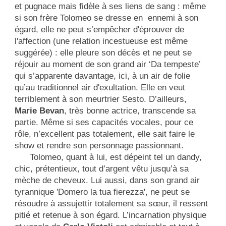
et pugnace mais fidèle à ses liens de sang : même
si son frère Tolomeo se dresse en ennemi à son
égard, elle ne peut s’empêcher d'éprouver de
l'affection (une relation incestueuse est même
suggérée) : elle pleure son décès et ne peut se
réjouir au moment de son grand air ‘Da tempeste’
qui s’apparente davantage, ici, à un air de folie
qu’au traditionnel air d'exultation. Elle en veut
terriblement à son meurtrier Sesto. D’ailleurs,
Marie Bevan
, très bonne actrice, transcende sa
partie. Même si ses capacités vocales, pour ce
rôle, n’excellent pas totalement, elle sait faire le
show et rendre son personnage passionnant.
Tolomeo, quant à lui, est dépeint tel un dandy,
chic, prétentieux, tout d’argent vêtu jusqu’à sa
mèche de cheveux. Lui aussi, dans son grand air
tyrannique 'Domero la tua fierezza', ne peut se
résoudre à assujettir totalement sa sœur, il ressent
pitié et retenue à son égard. L’incarnation physique