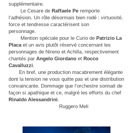
supplémentaire.
Le Cesare de
Raffaele Pe
remporte
l’adhésion. Un rôle désormais bien rodé : virtuosité,
force et tendresse caractérisent son
personnage.
Mention spéciale pour le Curio de
Patrizio La
Placa
et un avis plutôt réservé concernant les
personnages de Nireno et Achilla, respectivement
chantés par
Angelo Giordano
et
Rocco
Cavalluzzi
.
En bref, une production macabrement élégante
dont la tension ne vous quitte pas et une distribution
convaincante. Dommage que l’orchestre sonnait de
façon si apathique et ce, malgré les efforts du chef
Rinaldo Alessandrini
.
Ruggero Meli