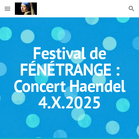
Skip to main content
Skip to navigation
Festival de
FÉNÉTRANGE :
Concert Haendel
4.X.2025