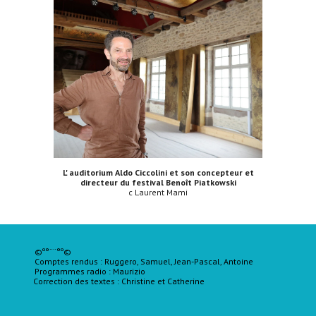
L' auditorium Aldo Ciccolini et son concepteur et
directeur du festival Benoît Piatkowski
c Laurent Mami
©º°¨¨°º©
Comptes rendus : Ruggero, Samuel, Jean-Pascal, Antoine
Programmes radio : Maurizio
Correction des textes :
Christine
et Catherine