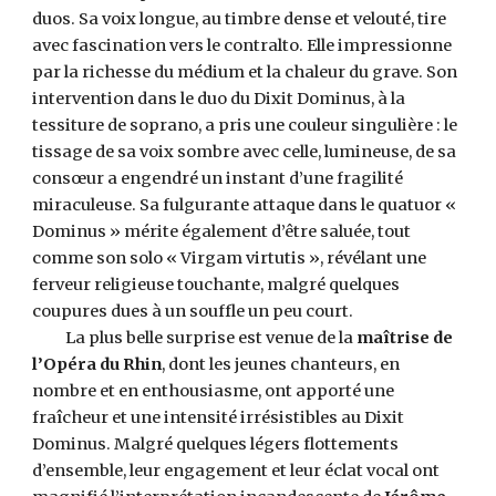
duos. Sa voix longue, au timbre dense et velouté, tire
avec fascination vers le contralto. Elle impressionne
par la richesse du médium et la chaleur du grave. Son
intervention dans le duo du Dixit Dominus, à la
tessiture de soprano, a pris une couleur singulière : le
tissage de sa voix sombre avec celle, lumineuse, de sa
consœur a engendré un instant d’une fragilité
miraculeuse. Sa fulgurante attaque dans le quatuor «
Dominus » mérite également d’être saluée, tout
comme son solo « Virgam virtutis », révélant une
ferveur religieuse touchante, malgré quelques
coupures dues à un souffle un peu court.
La plus belle surprise est venue de la
maîtrise de
l’Opéra du Rhin
, dont les jeunes chanteurs, en
nombre et en enthousiasme, ont apporté une
fraîcheur et une intensité irrésistibles au Dixit
Dominus. Malgré quelques légers flottements
d’ensemble, leur engagement et leur éclat vocal ont