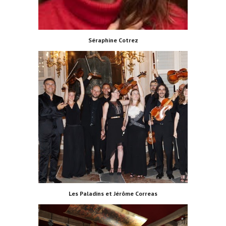
Séraphine Cotrez
Les Paladins et Jérôme Correas