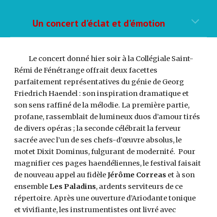
Un concert d'éclat et d'émotion
Le concert donné hier soir à la Collégiale Saint-
Rémi de Fénétrange offrait deux facettes
parfaitement représentatives du génie de Georg
Friedrich Haendel : son inspiration dramatique et
son sens raffiné de la mélodie. La première partie,
profane, rassemblait de lumineux duos d’amour tirés
de divers opéras ; la seconde célébrait la ferveur
sacrée avec l’un de ses chefs-d’œuvre absolus, le
motet Dixit Dominus, fulgurant de modernité. Pour
magnifier ces pages haendéliennes, le festival faisait
de nouveau appel au fidèle
Jérôme Correas
et à son
ensemble
Les Paladins
, ardents serviteurs de ce
répertoire. Après une ouverture d’Ariodante tonique
et vivifiante, les instrumentistes ont livré avec