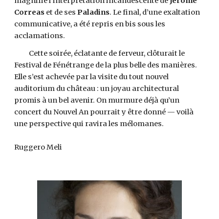
magnifié l’interprétation incandescente de
Jérôme
Correas
et de ses
Paladins
. Le final, d’une exaltation
communicative, a été repris en bis sous les
acclamations.
Cette soirée, éclatante de ferveur, clôturait le
Festival de Fénétrange de la plus belle des manières.
Elle s’est achevée par la visite du tout nouvel
auditorium du château : un joyau architectural
promis à un bel avenir. On murmure déjà qu’un
concert du Nouvel An pourrait y être donné — voilà
une perspective qui ravira les mélomanes.
Ruggero Meli